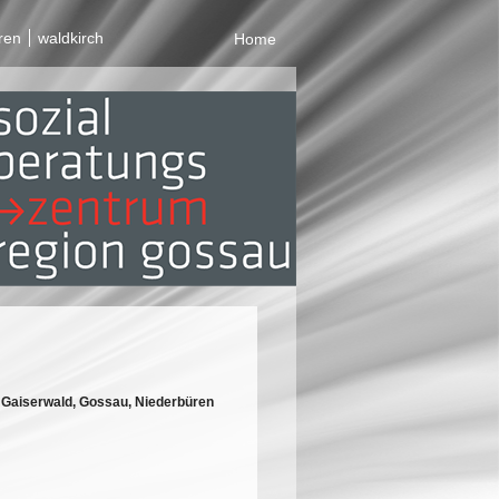
ren
waldkirch
Home
 Gaiserwald, Gossau, Niederbüren