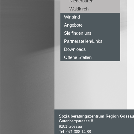
Niederbüren
Waldkirch
Wir sind
Angebote
Sie finden uns
Partnerstellen/Links
Downloads
Offene Stellen
Sozialberatungszentrum Region Gossau
Gutenbergstrasse 8
9201 Gossau
Tel: 071 388 14 88