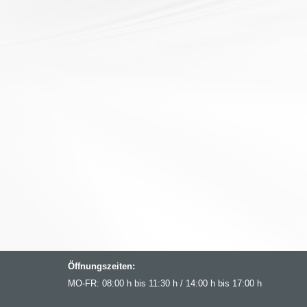
Öffnungszeiten:
MO-FR: 08:00 h bis 11:30 h / 14:00 h bis 17:00 h