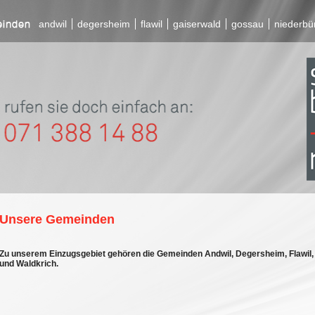
andwil
degersheim
flawil
gaiserwald
gossau
niederbü
Unsere Gemeinden
Zu unserem Einzugsgebiet gehören die Gemeinden Andwil, Degersheim, Flawil,
und Waldkrich.